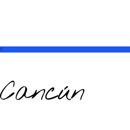
0
Cancún