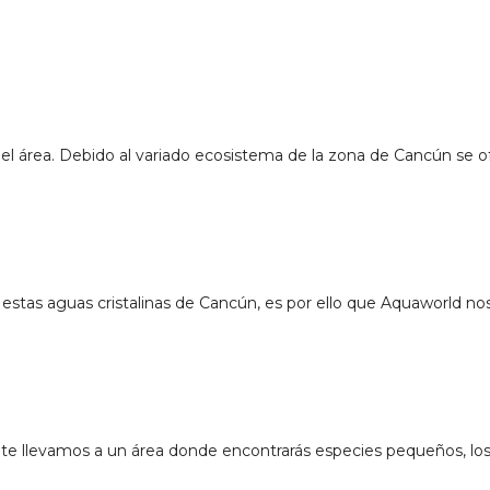
el área. Debido al variado ecosistema de la zona de Cancún se 
 estas aguas cristalinas de Cancún, es por ello que Aquaworld 
a, te llevamos a un área donde encontrarás especies pequeños, lo