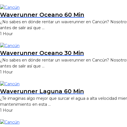
Waverunner Oceano 60 Min
¿No sabes en dónde rentar un waverunner en Cancún? Nosotros te
antes de salir así que …
1 Hour
Waverunner Oceano 30 Min
¿No sabes en dónde rentar un waverunner en Cancún? Nosotros te
antes de salir así que …
1 Hour
Waverunner Laguna 60 Min
¿Te imaginas algo mejor que surcar el agua a alta velocidad mien
mantenimiento en esta …
1 Hour