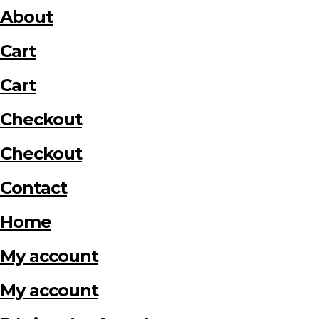
About
Cart
Cart
Checkout
Checkout
Contact
Home
My account
My account