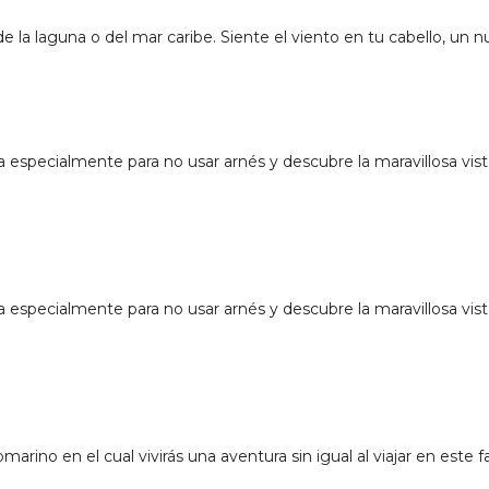
la laguna o del mar caribe. Siente el viento en tu cabello, un n
specialmente para no usar arnés y descubre la maravillosa vista 
specialmente para no usar arnés y descubre la maravillosa vista 
marino en el cual vivirás una aventura sin igual al viajar en este