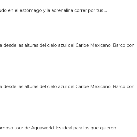
udo en el estómago y la adrenalina correr por tus …
desde las alturas del cielo azul del Caribe Mexicano. Barco con
desde las alturas del cielo azul del Caribe Mexicano. Barco con
 famoso tour de Aquaworld. Es ideal para los que quieren …