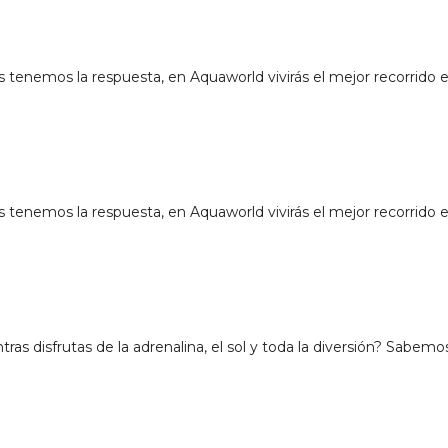
nemos la respuesta, en Aquaworld vivirás el mejor recorrido en
nemos la respuesta, en Aquaworld vivirás el mejor recorrido en
tras disfrutas de la adrenalina, el sol y toda la diversión? Sabe