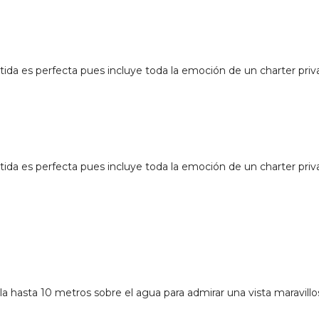
rtida es perfecta pues incluye toda la emoción de un charter pri
rtida es perfecta pues incluye toda la emoción de un charter pri
la hasta 10 metros sobre el agua para admirar una vista maravillo