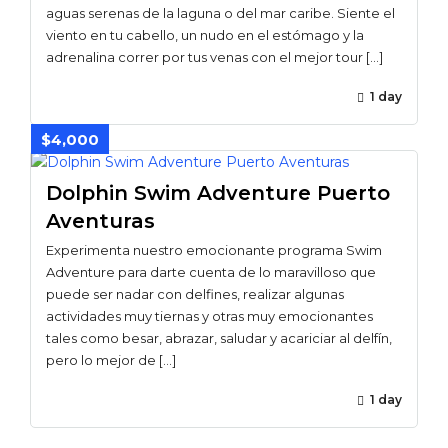
aguas serenas de la laguna o del mar caribe. Siente el
viento en tu cabello, un nudo en el estómago y la
adrenalina correr por tus venas con el mejor tour […]
1 day
$4,000
Dolphin Swim Adventure Puerto
Aventuras
Experimenta nuestro emocionante programa Swim
Adventure para darte cuenta de lo maravilloso que
puede ser nadar con delfines, realizar algunas
actividades muy tiernas y otras muy emocionantes
tales como besar, abrazar, saludar y acariciar al delfín,
pero lo mejor de […]
1 day