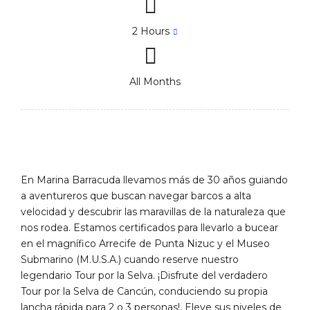
2 Hours
All Months
En Marina Barracuda llevamos más de 30 años guiando
a aventureros que buscan navegar barcos a alta
velocidad y descubrir las maravillas de la naturaleza que
nos rodea. Estamos certificados para llevarlo a bucear
en el magnífico Arrecife de Punta Nizuc y el Museo
Submarino (M.U.S.A.) cuando reserve nuestro
legendario Tour por la Selva. ¡Disfrute del verdadero
Tour por la Selva de Cancún, conduciendo su propia
lancha rápida para 2 o 3 personas!, Eleve sus niveles de