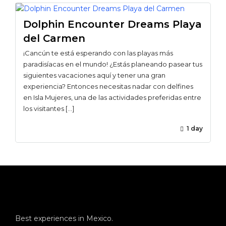
Dolphin Encounter Dreams Playa
del Carmen
¡Cancún te está esperando con las playas más
paradisíacas en el mundo! ¿Estás planeando pasear tus
siguientes vacaciones aquí y tener una gran
experiencia? Entonces necesitas nadar con delfines
en Isla Mujeres, una de las actividades preferidas entre
los visitantes […]
1 day
Best experiences in Mexico.