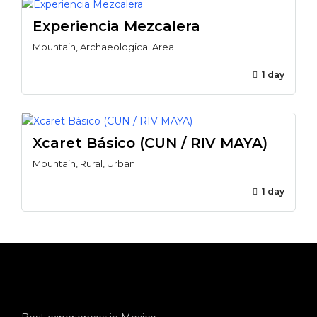
Experiencia Mezcalera
Mountain, Archaeological Area
1 day
Xcaret Básico (CUN / RIV MAYA)
Mountain, Rural, Urban
1 day