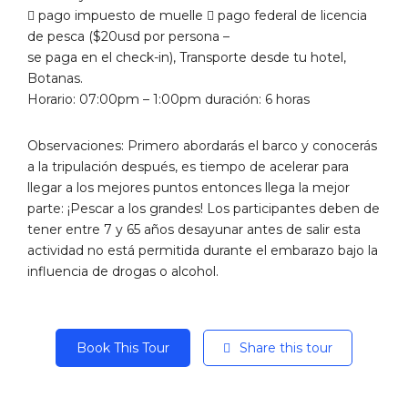
 pago impuesto de muelle  pago federal de licencia
de pesca ($20usd por persona –
se paga en el check-in), Transporte desde tu hotel,
Botanas.
Horario: 07:00pm – 1:00pm duración: 6 horas
Observaciones: Primero abordarás el barco y conocerás
a la tripulación después, es tiempo de acelerar para
llegar a los mejores puntos entonces llega la mejor
parte: ¡Pescar a los grandes! Los participantes deben de
tener entre 7 y 65 años desayunar antes de salir esta
actividad no está permitida durante el embarazo bajo la
influencia de drogas o alcohol.
Book This Tour
Share this tour