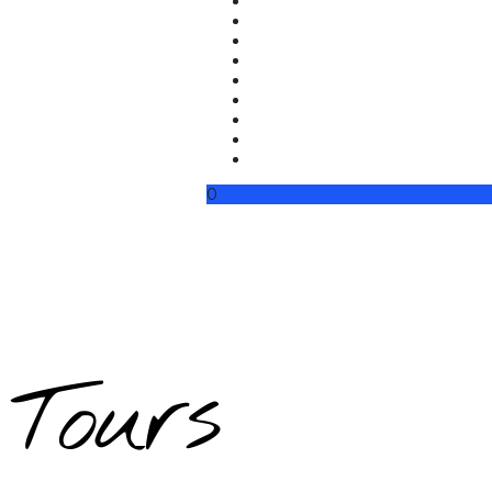
0
Tours