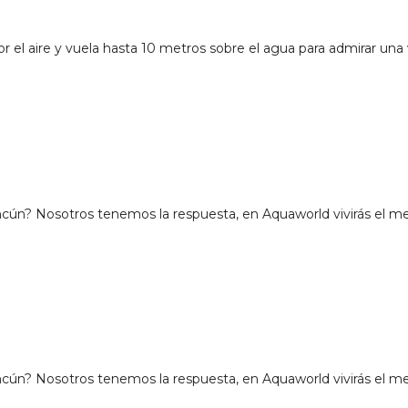
 el aire y vuela hasta 10 metros sobre el agua para admirar una v
n? Nosotros tenemos la respuesta, en Aquaworld vivirás el mej
n? Nosotros tenemos la respuesta, en Aquaworld vivirás el mej