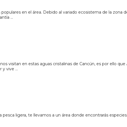
 populares en el área. Debido al variado ecosistema de la zona 
antía …
nos visitan en estas aguas cristalinas de Cancún, es por ello q
r y vive …
a pesca ligera, te llevamos a un área donde encontrarás especies 