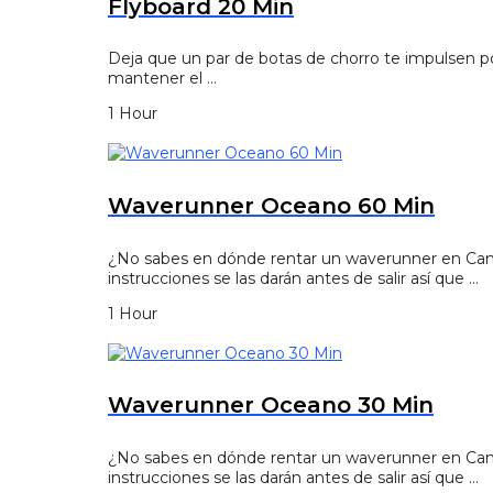
Flyboard 20 Min
Deja que un par de botas de chorro te impulsen por
mantener el …
1 Hour
Waverunner Oceano 60 Min
¿No sabes en dónde rentar un waverunner en Cancú
instrucciones se las darán antes de salir así que …
1 Hour
Waverunner Oceano 30 Min
¿No sabes en dónde rentar un waverunner en Cancú
instrucciones se las darán antes de salir así que …