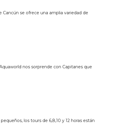
de Cancún se ofrece una amplia variedad de
ue Aquaworld nos sorprende con Capitanes que
pequeños, los tours de 6,8,10 y 12 horas están