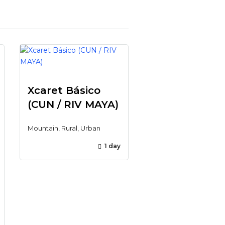
Xcaret Básico
(CUN / RIV MAYA)
Mountain, Rural, Urban
1 day