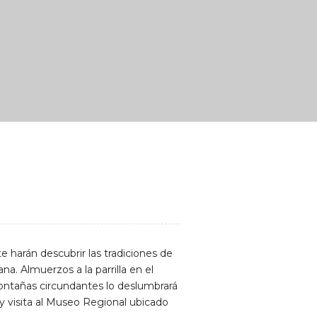
e harán descubrir las tradiciones de
na. Almuerzos a la parrilla en el
montañas circundantes lo deslumbrará
y visita al Museo Regional ubicado