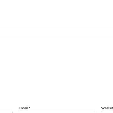
Email
*
Websi