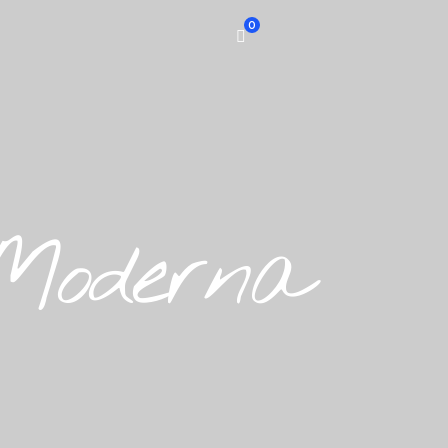
0
 Moderna