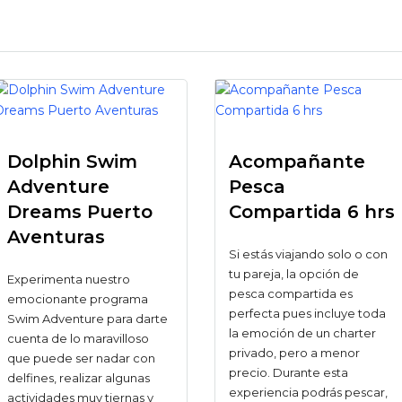
Dolphin Swim
Acompañante
Adventure
Pesca
Dreams Puerto
Compartida 6 hrs
Aventuras
Si estás viajando solo o con
tu pareja, la opción de
Experimenta nuestro
pesca compartida es
emocionante programa
perfecta pues incluye toda
Swim Adventure para darte
la emoción de un charter
cuenta de lo maravilloso
privado, pero a menor
que puede ser nadar con
precio. Durante esta
delfines, realizar algunas
experiencia podrás pescar,
actividades muy tiernas y