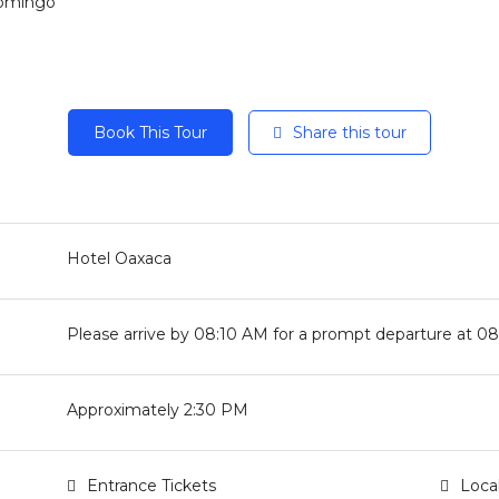
Domingo
Book This Tour
Share this tour
Hotel Oaxaca
Please arrive by 08:10 AM for a prompt departure at 0
Approximately 2:30 PM
Entrance Tickets
Local