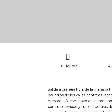
6 Hours
A
Salida a primera hora de la mañana ha
los indios de los valles centrales (z
mercado. Al comienzo de la tarde no
con su serenidad y sus estructuras 