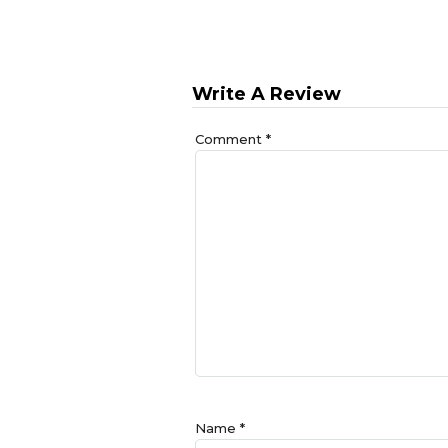
Write A Review
Comment
*
Name
*