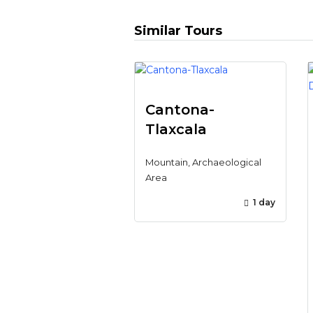
Similar Tours
Cantona-
Tlaxcala
Mountain, Archaeological
Area
1 day