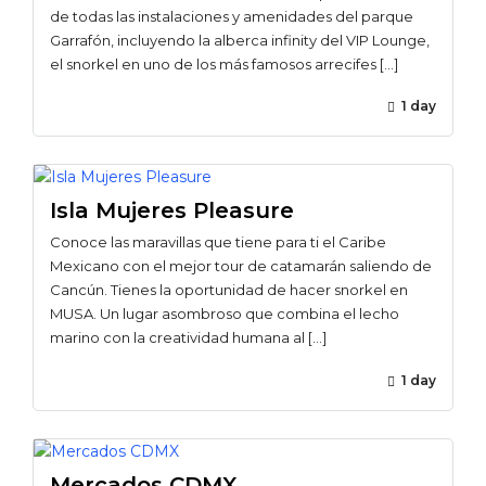
de todas las instalaciones y amenidades del parque
Garrafón, incluyendo la alberca infinity del VIP Lounge,
el snorkel en uno de los más famosos arrecifes […]
1 day
Isla Mujeres Pleasure
Conoce las maravillas que tiene para ti el Caribe
Mexicano con el mejor tour de catamarán saliendo de
Cancún. Tienes la oportunidad de hacer snorkel en
MUSA. Un lugar asombroso que combina el lecho
marino con la creatividad humana al […]
1 day
Mercados CDMX