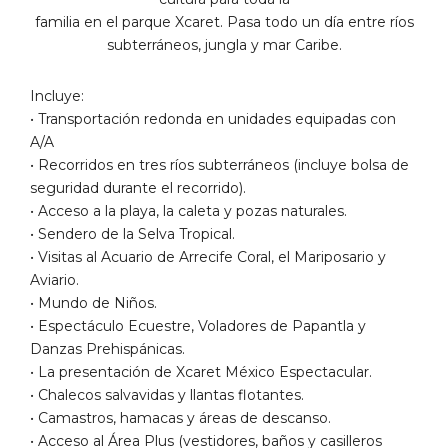
familia en el parque Xcaret. Pasa todo un día entre ríos
subterráneos, jungla y mar Caribe.
Incluye:
• Transportación redonda en unidades equipadas con
A/A
• Recorridos en tres ríos subterráneos (incluye bolsa de
seguridad durante el recorrido).
• Acceso a la playa, la caleta y pozas naturales.
• Sendero de la Selva Tropical.
• Visitas al Acuario de Arrecife Coral, el Mariposario y
Aviario.
• Mundo de Niños.
• Espectáculo Ecuestre, Voladores de Papantla y
Danzas Prehispánicas.
• La presentación de Xcaret México Espectacular.
• Chalecos salvavidas y llantas flotantes.
• Camastros, hamacas y áreas de descanso.
• Acceso al Área Plus (vestidores, baños y casilleros