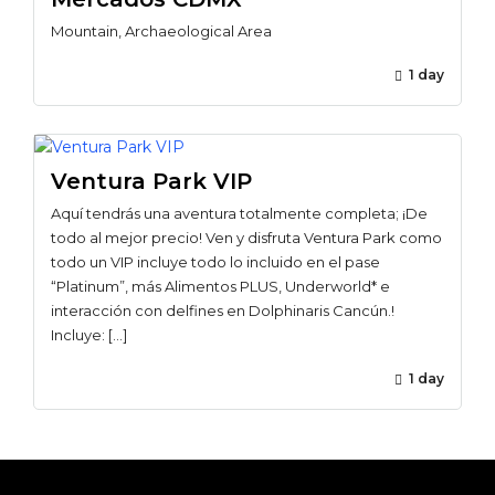
Mountain, Archaeological Area
1 day
Ventura Park VIP
Aquí tendrás una aventura totalmente completa; ¡De
todo al mejor precio! Ven y disfruta Ventura Park como
todo un VIP incluye todo lo incluido en el pase
“Platinum”, más Alimentos PLUS, Underworld* e
interacción con delfines en Dolphinaris Cancún.!
Incluye: […]
1 day