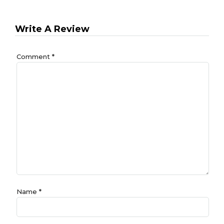
Write A Review
Comment
*
Name
*