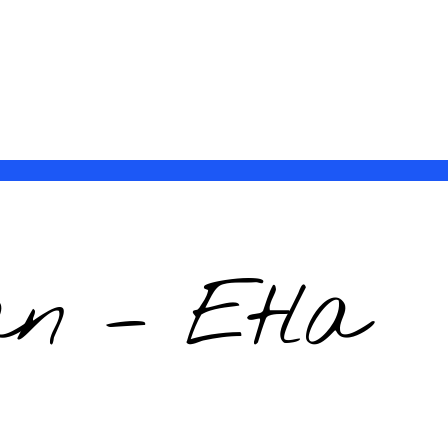
án – Etla