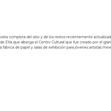
 visita completa del sitio y de los restos recientemente actualiz
de Etla que alberga el Centro Cultural que fue creado por el gran 
na fábrica de papel y salas de exhibición para jóvenes artistas m