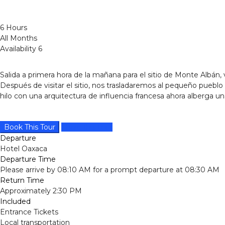
6 Hours
All Months
Availability 6
Salida a primera hora de la mañana para el sitio de Monte Albán,
Después de visitar el sitio, nos trasladaremos al pequeño pueblo 
hilo con una arquitectura de influencia francesa ahora alberga u
Book This Tour
Share this tour
Departure
Hotel Oaxaca
Departure Time
Please arrive by 08:10 AM for a prompt departure at 08:30 AM
Return Time
Approximately 2:30 PM
Included
Entrance Tickets
Local transportation