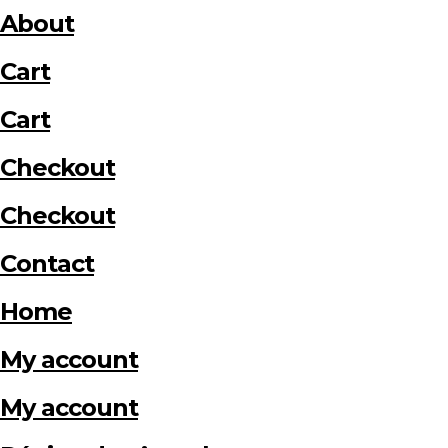
About
Cart
Cart
Checkout
Checkout
Contact
Home
My account
My account