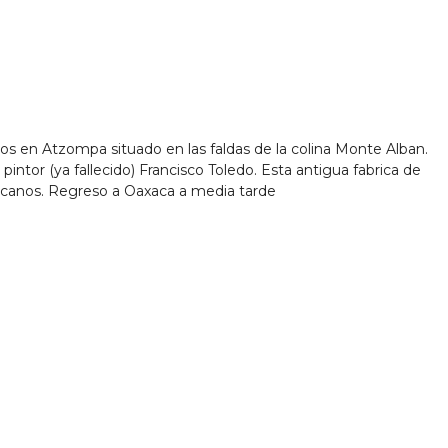
ados en Atzompa situado en las faldas de la colina Monte Alban.
pintor (ya fallecido) Francisco Toledo. Esta antigua fabrica de
exicanos. Regreso a Oaxaca a media tarde