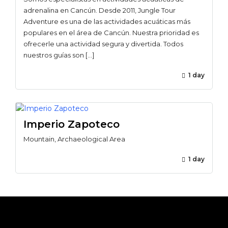
adrenalina en Cancún. Desde 2011, Jungle Tour
Adventure es una de las actividades acuáticas más
populares en el área de Cancún. Nuestra prioridad es
ofrecerle una actividad segura y divertida. Todos
nuestros guías son […]
1 day
Imperio Zapoteco
Mountain, Archaeological Area
1 day