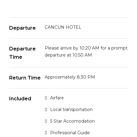
CANCUN HOTEL
Departure
Please arrive by 10:20 AM for a prompt
Departure
departure at 10:50 AM
Time
Approximately 8:30 PM
Return Time
Airfare
Included
Local transportation
5 Star Accomodation
Professional Guide