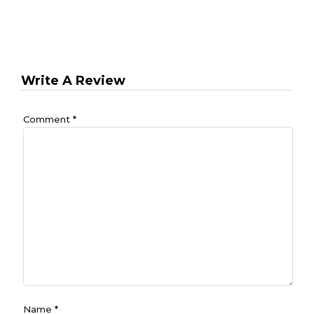
Write A Review
Comment
*
Name
*