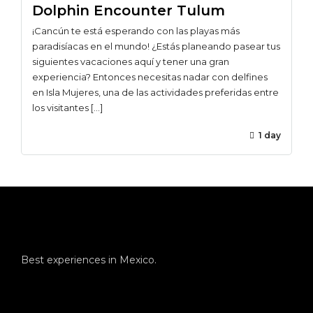
Dolphin Encounter Tulum
¡Cancún te está esperando con las playas más
paradisíacas en el mundo! ¿Estás planeando pasear tus
siguientes vacaciones aquí y tener una gran
experiencia? Entonces necesitas nadar con delfines
en Isla Mujeres, una de las actividades preferidas entre
los visitantes […]
1 day
Best experiences in Mexico.