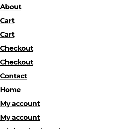
About
Cart
Cart
Checkout
Checkout
Contact
Home
My account
My account