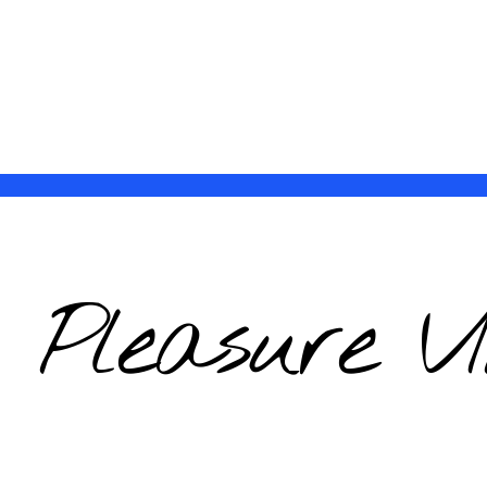
s Pleasure V