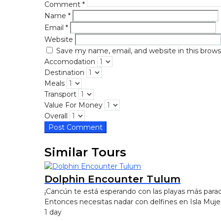
Comment
*
Name
*
Email
*
Website
Save my name, email, and website in this brows
Accomodation
Destination
Meals
Transport
Value For Money
Overall
Similar Tours
Dolphin Encounter Tulum
¡Cancún te está esperando con las playas más parad
Entonces necesitas nadar con delfines en Isla Mujere
1 day