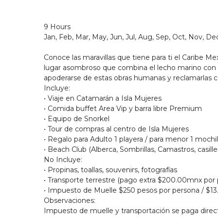
9 Hours
Jan, Feb, Mar, May, Jun, Jul, Aug, Sep, Oct, Nov, De
Conoce las maravillas que tiene para ti el Caribe 
lugar asombroso que combina el lecho marino con l
apoderarse de estas obras humanas y reclamarlas c
Incluye:
• Viaje en Catamarán a Isla Mujeres
• Comida buffet Area Vip y barra libre Premium
• Equipo de Snorkel
• Tour de compras al centro de Isla Mujeres
• Regalo para Adulto 1 playera / para menor 1 mochi
• Beach Club (Alberca, Sombrillas, Camastros, casille
No Incluye:
• Propinas, toallas, souvenirs, fotografías
• Transporte terrestre (pago extra $200.00mnx por
• Impuesto de Muelle $250 pesos por persona / $1
Observaciones:
Impuesto de muelle y transportación se paga direc