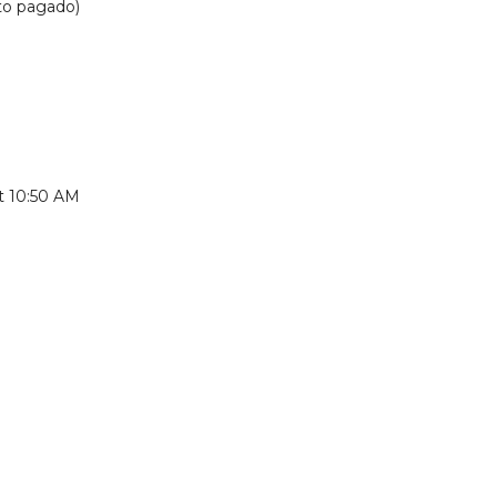
lto pagado)
at 10:50 AM