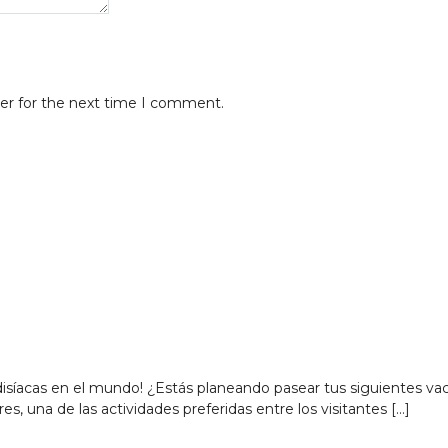
er for the next time I comment.
isíacas en el mundo! ¿Estás planeando pasear tus siguientes vac
s, una de las actividades preferidas entre los visitantes […]